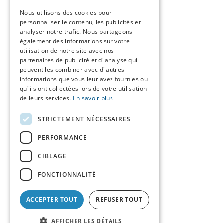
DUTCH
Nous utilisons des cookies pour
personnaliser le contenu, les publicités et
FRENCH
analyser notre trafic. Nous partageons
ENGLISH
également des informations sur votre
utilisation de notre site avec nos
partenaires de publicité et d"analyse qui
peuvent les combiner avec d"autres
informations que vous leur avez fournies ou
qu"ils ont collectées lors de votre utilisation
de leurs services.
En savoir plus
STRICTEMENT NÉCESSAIRES
PERFORMANCE
CIBLAGE
FONCTIONNALITÉ
ACCEPTER TOUT
REFUSER TOUT
AFFICHER LES DÉTAILS