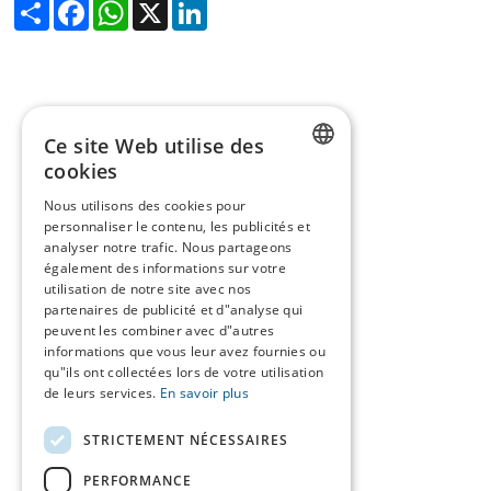
Share
Facebook
WhatsApp
X
LinkedIn
Ce site Web utilise des
cookies
DUTCH
Nous utilisons des cookies pour
personnaliser le contenu, les publicités et
FRENCH
analyser notre trafic. Nous partageons
ENGLISH
également des informations sur votre
utilisation de notre site avec nos
partenaires de publicité et d"analyse qui
peuvent les combiner avec d"autres
informations que vous leur avez fournies ou
qu"ils ont collectées lors de votre utilisation
de leurs services.
En savoir plus
STRICTEMENT NÉCESSAIRES
PERFORMANCE