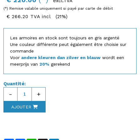
€ 220.00
excl.TVA
(*) Remise valable uniquement si payé par carte de débit
€ 266.20 TVA incl
(21%)
Les armoires en stock sont toujours en gris argenté
Une couleur différente peut également être choisie sur
commande
Voor
andere kleuren dan zilver en blauw
wordt een
meerprijs van
20%
gerekend
Quantité:
-
+
AJOUTER