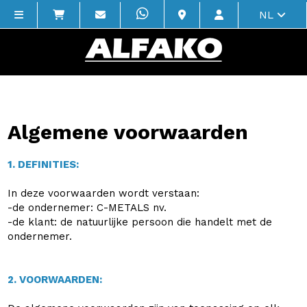
NL
Algemene voorwaarden
1. DEFINITIES:
In deze voorwaarden wordt verstaan:
-de ondernemer: C-METALS nv.
-de klant: de natuurlijke persoon die handelt met de
ondernemer.
2. VOORWAARDEN: