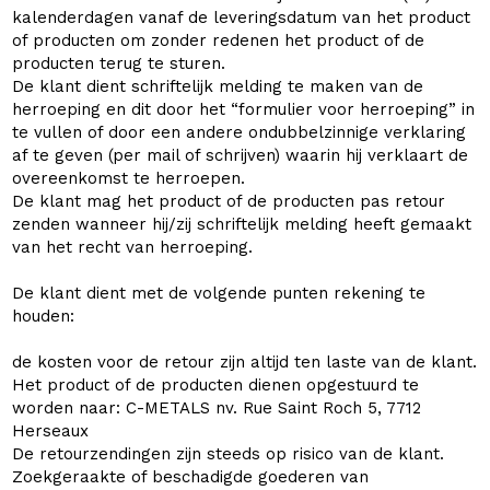
kalenderdagen vanaf de leveringsdatum van het product
of producten om zonder redenen het product of de
producten terug te sturen.
De klant dient schriftelijk melding te maken van de
herroeping en dit door het “formulier voor herroeping” in
te vullen of door een andere ondubbelzinnige verklaring
af te geven (per mail of schrijven) waarin hij verklaart de
overeenkomst te herroepen.
De klant mag het product of de producten pas retour
zenden wanneer hij/zij schriftelijk melding heeft gemaakt
van het recht van herroeping.
De klant dient met de volgende punten rekening te
houden:
de kosten voor de retour zijn altijd ten laste van de klant.
Het product of de producten dienen opgestuurd te
worden naar: C-METALS nv. Rue Saint Roch 5, 7712
Herseaux
De retourzendingen zijn steeds op risico van de klant.
Zoekgeraakte of beschadigde goederen van