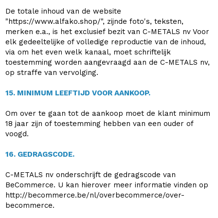
De totale inhoud van de website
"https://www.alfako.shop/", zijnde foto's, teksten,
merken e.a., is het exclusief bezit van C-METALS nv Voor
elk gedeeltelijke of volledige reproductie van de inhoud,
via om het even welk kanaal, moet schriftelijk
toestemming worden aangevraagd aan de C-METALS nv,
op straffe van vervolging.
15. MINIMUM LEEFTIJD VOOR AANKOOP.
Om over te gaan tot de aankoop moet de klant minimum
18 jaar zijn of toestemming hebben van een ouder of
voogd.
16. GEDRAGSCODE.
C-METALS nv onderschrijft de gedragscode van
BeCommerce. U kan hierover meer informatie vinden op
http://becommerce.be/nl/overbecommerce/over-
becommerce.