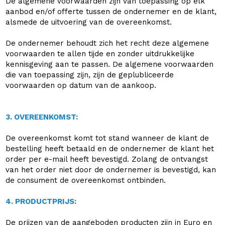
De algemene voorwaarden zijn van toepassing op elk
aanbod en/of offerte tussen de ondernemer en de klant,
alsmede de uitvoering van de overeenkomst.
De ondernemer behoudt zich het recht deze algemene
voorwaarden te allen tijde en zonder uitdrukkelijke
kennisgeving aan te passen. De algemene voorwaarden
die van toepassing zijn, zijn de geplubliceerde
voorwaarden op datum van de aankoop.
3. OVEREENKOMST:
De overeenkomst komt tot stand wanneer de klant de
bestelling heeft betaald en de ondernemer de klant het
order per e-mail heeft bevestigd. Zolang de ontvangst
van het order niet door de ondernemer is bevestigd, kan
de consument de overeenkomst ontbinden.
4. PRODUCTPRIJS:
De prijzen van de aangeboden producten zijn in Euro en