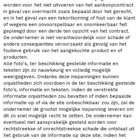
worden voor het niet uitvoeren van het aankoopcontract
in geval van overmacht zoals bepaald door het gerecht,
en in het geval van een tekortkoming of fout van de klant
of wegens een onvoorspelbaar en onomkeerbaar feit
gepleegd door een derde ten opzicht van het contract.
De ondernemer is niet verantwoordelijk voor schade of
andere consequenties veroorzaakt als gevolg van het
foutieve gebruik van het aangekochte product en of
producten.
Alle foto's, ter beschikking gestelde informatie en
teksten zijn zo nauwkeurig en volledig mogelijk
weergegeven. Ondanks deze inspanningen kunnen
onjuistheden zich voordoen in de ter beschikking gestelde
foto's, informatie en teksten. Indien de verstrekte
informatie onjuistheden zou bevatten of indien bepaalde
informatie op of via de site onbeschikbaar zou zijn, zal de
ondernemer de grootst mogelijke inspanning leveren om
dit zo snel mogelijk recht te zetten. De ondernemer kan
eventueel niet aansprakelijk gesteld worden voor
rechtstreekse of onrechtstreekse schade die ontstaat uit
het gebruik van de informatie op deze site. Indien het