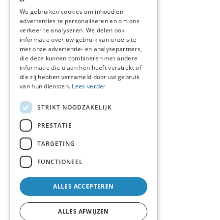
DUTCH
We gebruiken cookies om inhoud en
advertenties te personaliseren en om ons
FRENCH
verkeer te analyseren. We delen ook
ENGLISH
informatie over uw gebruik van onze site
met onze advertentie- en analysepartners,
die deze kunnen combineren met andere
informatie die u aan hen heeft verstrekt of
die zij hebben verzameld door uw gebruik
van hun diensten.
Lees verder
STRIKT NOODZAKELIJK
PRESTATIE
TARGETING
FUNCTIONEEL
ALLES ACCEPTEREN
ALLES AFWIJZEN