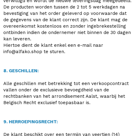
verwittigd en wordt de nieuwe leveringsdag meegedeeld.
De producten worden tussen de 2 tot 5 werkdagen na
bevestiging van het order geleverd op voorwaarde dat
de gegevens van de klant correct zijn. De klant mag de
overeenkomst kostenloos en zonder ingebrekestelling
ontbinden indien de ondernemer niet binnen de 30 dagen
kan leveren.
Hiertoe dient de klant enkel een e-mail naar
info@alfako.shop te sturen.
8. GESCHILLEN:
Alle geschillen met betrekking tot een verkoopcontract
vallen onder de exclusieve bevoegdheid van de
rechtbanken van het arrondisement Aalst, waarbij het
Belgisch Recht exclusief toepasbaar is.
9. HERROEPINGSRECHT:
De klant beschikt over een termijn van veertien (14)