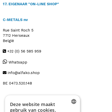
17. EIGENAAR "ON-LINE SHOP"
C-METALS nv
Rue Saint Roch 5
7712 Herseaux
België
+32 (0) 56 585 959
Whatsapp
info@alfako.shop
BE 0473.520.148
Deze website maakt
gebruik van cookies.